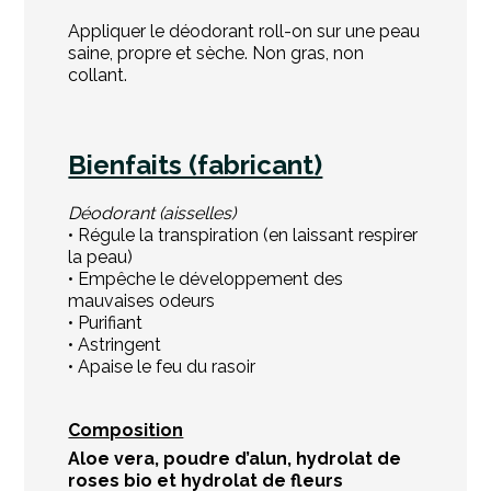
Appliq
uer le déodorant roll-on sur une peau
saine, propre et sèche. Non gras, non
collant.
Bienfaits (fabricant)
Déodorant (aisselles)
• Régule la transpiration (en laissant respirer
la peau)
• Empêche le développement des
mauvaises odeurs
• Purifiant
• Astringent
• Apaise le feu du rasoir
Composition
Aloe vera
, poudre d’alun, hydrolat de
roses bio et hydrolat de fleurs