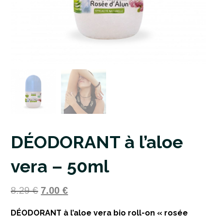
DÉODORANT à l’aloe
vera – 50ml
8.29
€
7.00
€
DÉODORANT à l’aloe vera bio roll-on « rosée