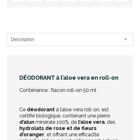
DÉODORANT à l’aloe vera en roll-on
Contenance : flacon roll-on 50 ml
Ce
déodorant
à l’aloe vera roll-on,
est
certifié
biologique,
contenant
une
pierre
d’alun
minérale
100%,
de
l’aloe
vera
,
des
hydrolats
de
rose
et
de
fleurs
d’oranger
,
et
offrant
une
efficacité