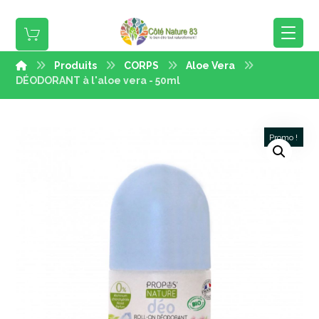
Produits
CORPS
Aloe Vera
DÉODORANT à l'aloe vera - 50ml
Promo !