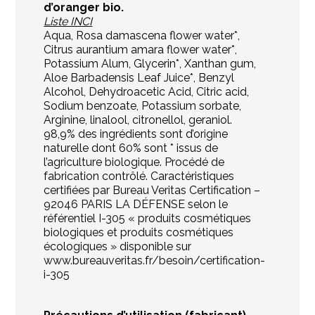
d’oranger bio.
Liste INCI
Aqua, Rosa damascena flower water*,
Citrus aurantium amara flower water*,
Potassium Alum, Glycerin*, Xanthan gum,
Aloe Barbadensis Leaf Juice*, Benzyl
Alcohol, Dehydroacetic Acid, Citric acid,
Sodium benzoate, Potassium sorbate,
Arginine, linalool, citronellol, geraniol.
98,9% des ingrédients sont d’origine
naturelle dont 60% sont * issus de
l’agriculture biologique. Procédé de
fabrication contrôlé. Caractéristiques
certifiées par Bureau Veritas Certification –
92046 PARIS LA DÉFENSE selon le
référentiel I-305 « produits cosmétiques
biologiques et produits cosmétiques
écologiques » disponible sur
www.bureauveritas.fr/besoin/certification-
i-305